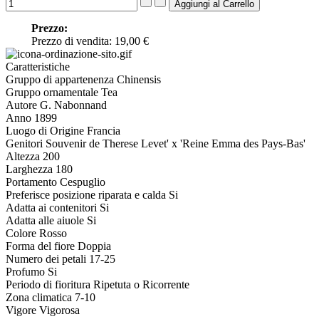
Prezzo:
Prezzo di vendita:
19,00 €
Caratteristiche
Gruppo di appartenenza
Chinensis
Gruppo ornamentale
Tea
Autore
G. Nabonnand
Anno
1899
Luogo di Origine
Francia
Genitori
Souvenir de Therese Levet' x 'Reine Emma des Pays-Bas'
Altezza
200
Larghezza
180
Portamento
Cespuglio
Preferisce posizione riparata e calda
Si
Adatta ai contenitori
Si
Adatta alle aiuole
Si
Colore
Rosso
Forma del fiore
Doppia
Numero dei petali
17-25
Profumo
Si
Periodo di fioritura
Ripetuta o Ricorrente
Zona climatica
7-10
Vigore
Vigorosa