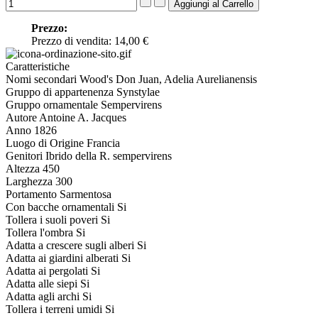
Prezzo:
Prezzo di vendita:
14,00 €
Caratteristiche
Nomi secondari
Wood's Don Juan, Adelia Aurelianensis
Gruppo di appartenenza
Synstylae
Gruppo ornamentale
Sempervirens
Autore
Antoine A. Jacques
Anno
1826
Luogo di Origine
Francia
Genitori
Ibrido della R. sempervirens
Altezza
450
Larghezza
300
Portamento
Sarmentosa
Con bacche ornamentali
Si
Tollera i suoli poveri
Si
Tollera l'ombra
Si
Adatta a crescere sugli alberi
Si
Adatta ai giardini alberati
Si
Adatta ai pergolati
Si
Adatta alle siepi
Si
Adatta agli archi
Si
Tollera i terreni umidi
Si