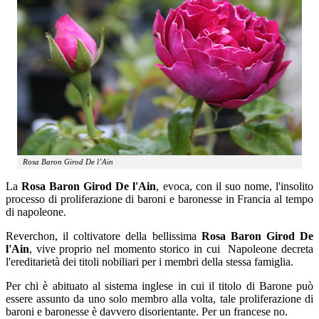
Rosa Baron Girod De l’Ain
La
Rosa Baron Girod De l'Ain
, evoca, con il suo nome, l'insolito
processo di proliferazione di baroni e baronesse in Francia al tempo
di napoleone.
Reverchon, il coltivatore della bellissima
Rosa Baron Girod De
l'Ain
, vive proprio nel momento storico in cui Napoleone decreta
l'ereditarietà dei titoli nobiliari per i membri della stessa famiglia.
Per chi è abituato al sistema inglese in cui il titolo di Barone può
essere assunto da uno solo membro alla volta, tale proliferazione di
baroni e baronesse è davvero disorientante. Per un francese no.