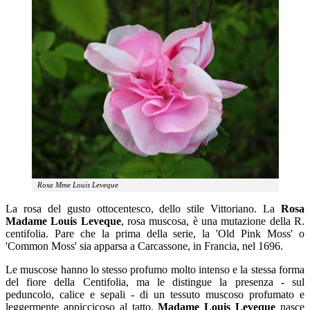
Rosa Mme Louis Leveque
La rosa del gusto ottocentesco, dello stile Vittoriano. La
Rosa
Madame Louis Leveque
, rosa muscosa, è una mutazione della R.
centifolia. Pare che la prima della serie, la 'Old Pink Moss' o
'Common Moss' sia apparsa a Carcassone, in Francia, nel 1696.
Le muscose hanno lo stesso profumo molto intenso e la stessa forma
del fiore della Centifolia, ma le distingue la presenza - sul
peduncolo, calice e sepali - di un tessuto muscoso profumato e
leggermente appiccicoso al tatto.
Madame Louis Leveque
nasce