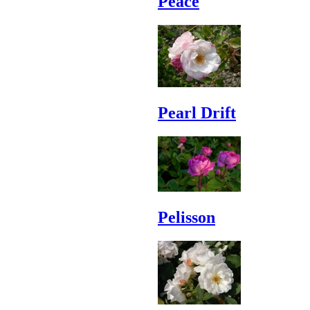
Peace
Pearl Drift
Pelisson