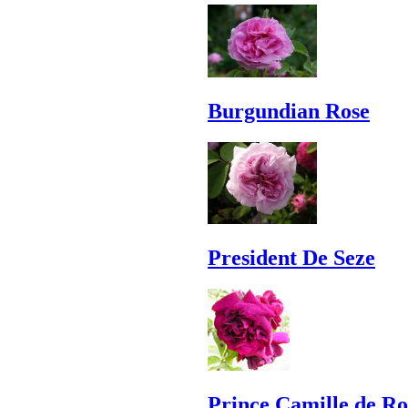
Burgundian Rose
President De Seze
Prince Camille de R