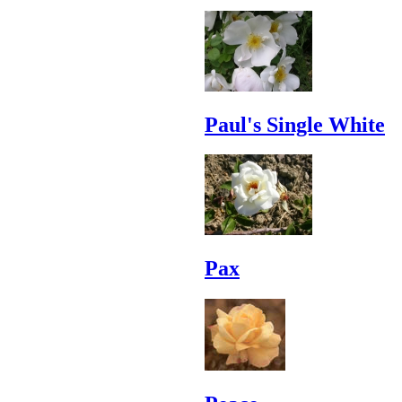
Paul's Single White
Pax