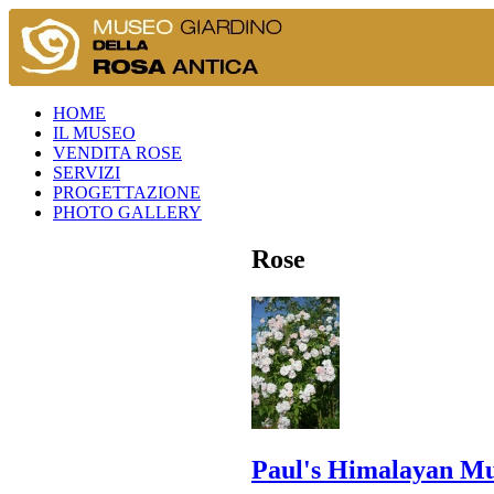
HOME
IL MUSEO
VENDITA ROSE
SERVIZI
PROGETTAZIONE
PHOTO GALLERY
Rose
Paul's Himalayan M