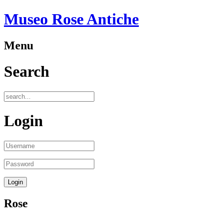
Museo Rose Antiche
Menu
Search
Login
Rose