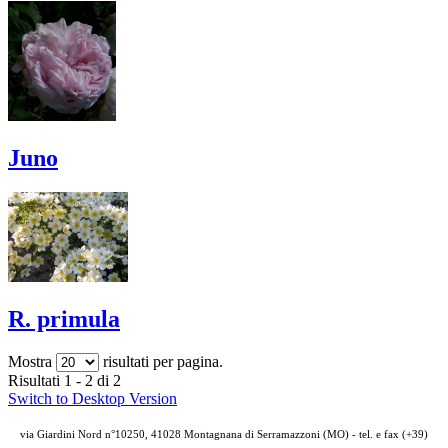
Juno
R. primula
Mostra
risultati per pagina.
Risultati 1 - 2 di 2
Switch to Desktop Version
via Giardini Nord n°10250, 41028 Montagnana di Serramazzoni (MO) - tel. e fax (+39)