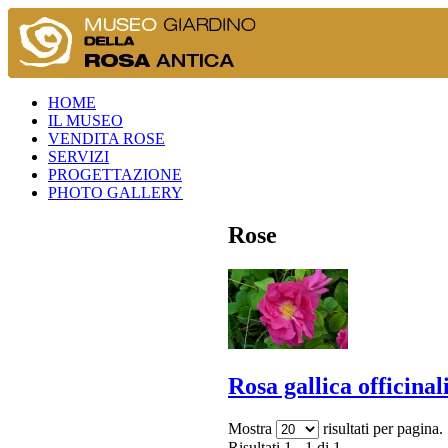
HOME
IL MUSEO
VENDITA ROSE
SERVIZI
PROGETTAZIONE
PHOTO GALLERY
Rose
Rosa gallica officinal
Mostra
risultati per pagina.
Risultati 1 - 1 di 1