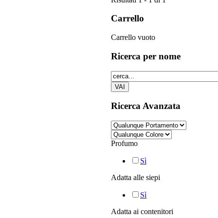
Carrello
Carrello vuoto
Ricerca
per nome
Ricerca
Avanzata
Profumo
Sì
Adatta alle siepi
Sì
Adatta ai contenitori