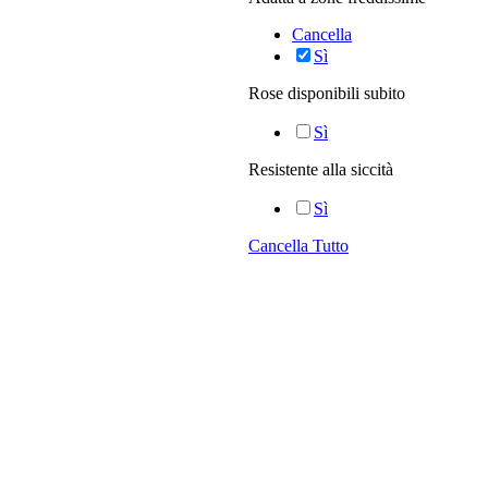
Cancella
Sì
Rose disponibili subito
Sì
Resistente alla siccità
Sì
Cancella Tutto