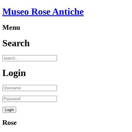
Museo Rose Antiche
Menu
Search
Login
Rose