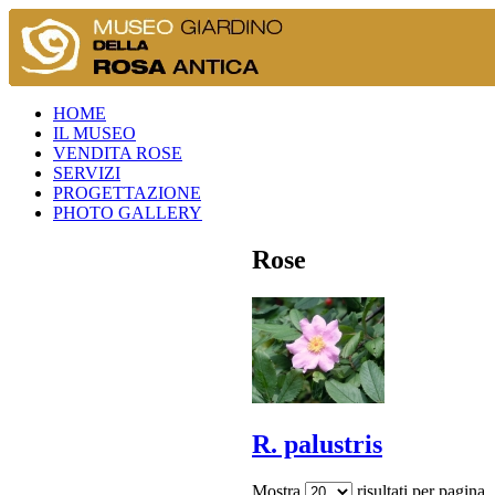
HOME
IL MUSEO
VENDITA ROSE
SERVIZI
PROGETTAZIONE
PHOTO GALLERY
Rose
R. palustris
Mostra
risultati per pagina.