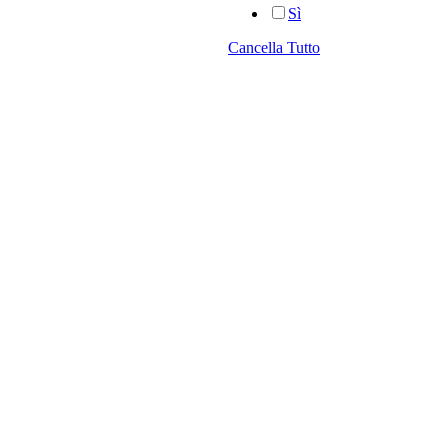
Sì
Cancella Tutto