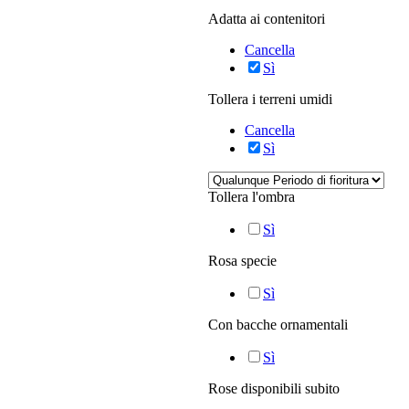
Adatta ai contenitori
Cancella
Sì
Tollera i terreni umidi
Cancella
Sì
Tollera l'ombra
Sì
Rosa specie
Sì
Con bacche ornamentali
Sì
Rose disponibili subito