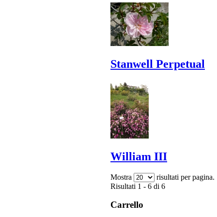
Stanwell Perpetual
William III
Mostra
risultati per pagina.
Risultati 1 - 6 di 6
Carrello