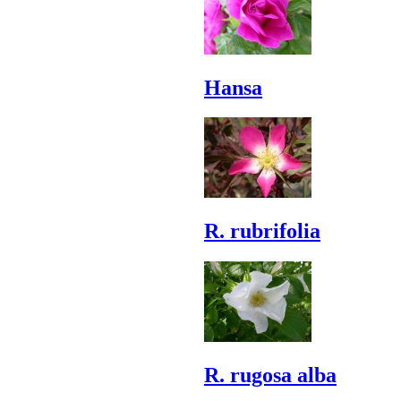
Hansa
R. rubrifolia
R. rugosa alba