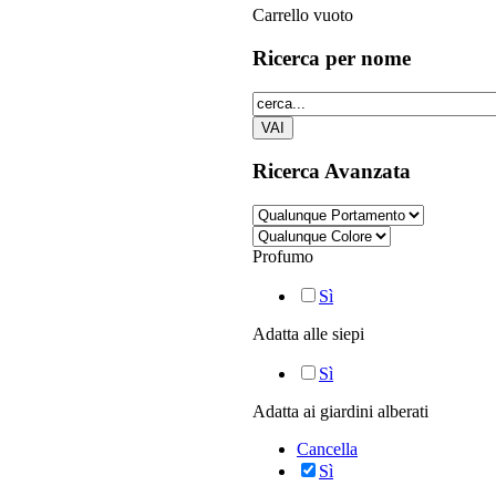
Carrello vuoto
Ricerca
per nome
Ricerca
Avanzata
Profumo
Sì
Adatta alle siepi
Sì
Adatta ai giardini alberati
Cancella
Sì