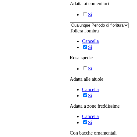
Adatta ai contenitori
Sì
Tollera l'ombra
Cancella
Sì
Rosa specie
Sì
Adatta alle aiuole
Cancella
Sì
Adatta a zone freddissime
Cancella
Sì
Con bacche ornamentali