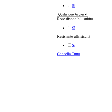
Sì
Rose disponibili subito
Sì
Resistente alla siccità
Sì
Cancella Tutto