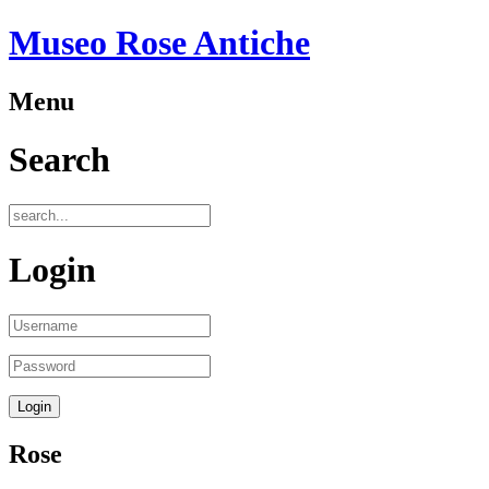
Museo Rose Antiche
Menu
Search
Login
Rose