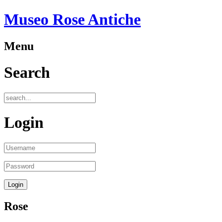
Museo Rose Antiche
Menu
Search
Login
Rose