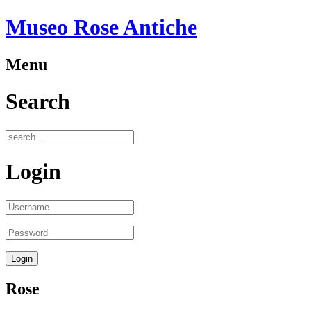
Museo Rose Antiche
Menu
Search
Login
Rose