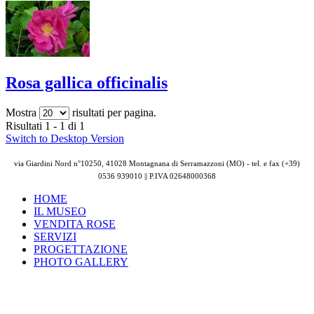
Rosa gallica officinalis
Mostra
risultati per pagina.
Risultati 1 - 1 di 1
Switch to Desktop Version
via Giardini Nord n°10250, 41028 Montagnana di Serramazzoni (MO) - tel. e fax (+39)
0536 939010 || P.IVA
02648000368
HOME
IL MUSEO
VENDITA ROSE
SERVIZI
PROGETTAZIONE
PHOTO GALLERY