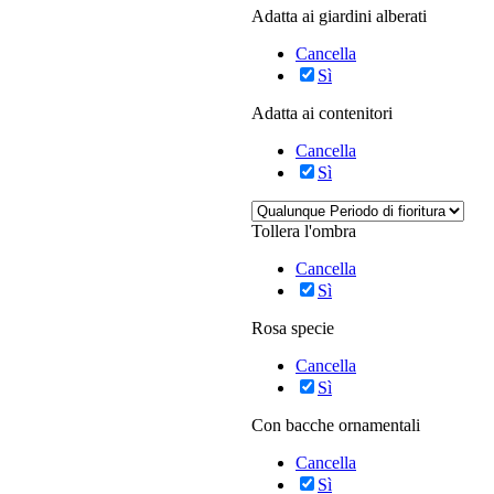
Adatta ai giardini alberati
Cancella
Sì
Adatta ai contenitori
Cancella
Sì
Tollera l'ombra
Cancella
Sì
Rosa specie
Cancella
Sì
Con bacche ornamentali
Cancella
Sì