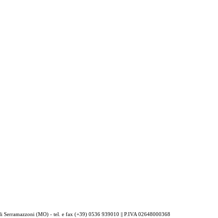
 Serramazzoni (MO) - tel. e fax (+39) 0536 939010 || P.IVA
02648000368