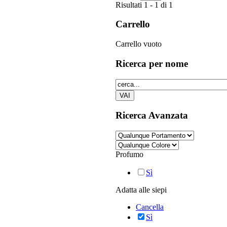
Risultati 1 - 1 di 1
Carrello
Carrello vuoto
Ricerca
per nome
Ricerca
Avanzata
Profumo
Sì
Adatta alle siepi
Cancella
Sì