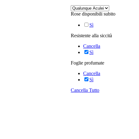
Rose disponibili subito
Sì
Resistente alla siccità
Cancella
Sì
Foglie profumate
Cancella
Sì
Cancella Tutto