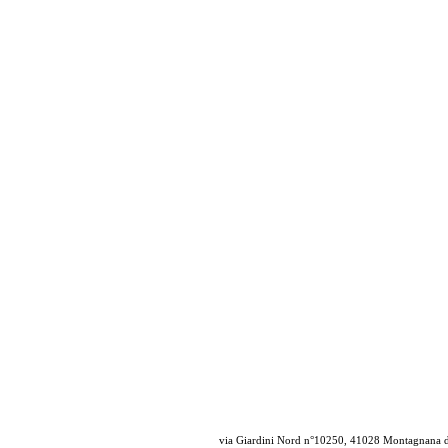
via Giardini Nord n°10250, 41028 Montagnana di