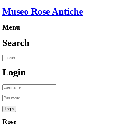
Museo Rose Antiche
Menu
Search
Login
Rose