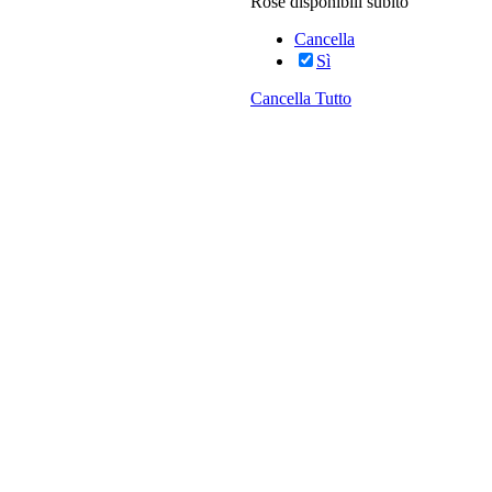
Rose disponibili subito
Cancella
Sì
Cancella Tutto